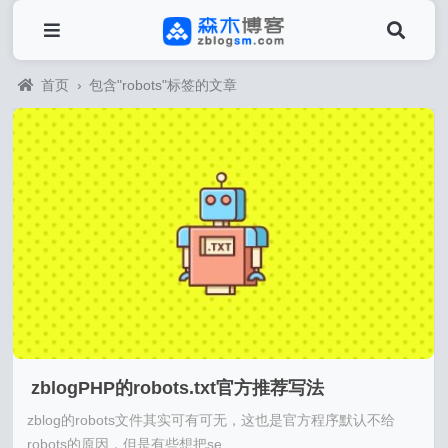
首页
›
包含"robots"标签的文章
zblogPHP的robots.txt官方推荐写法
zblog的robots文件其实可有可无，这也是官方程序默认不给
robots的原因，但是有些想把se...