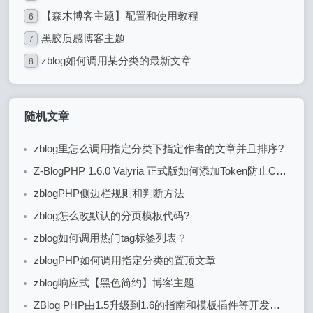
【森木博客主题】配置和使用教程
6
黑胶质感博客主题
7
zblog如何调用某分类的最新文章
8
随机文章
zblog里怎么调用指定分类下指定作者的文章并且排序?
Z-BlogPHP 1.6.0 Valyria 正式版如何添加Token防止CSRF攻击？
zblogPHP侧边栏规则和判断方法
zblog怎么改默认的分页模板代码?
zblog如何调用热门tag标签列表？
zblogPHP如何调用指定分类的置顶文章
zblog响应式【黑色简约】博客主题
ZBlog PHP由1.5升级到1.6的指南和模板插件等开发代码的变化