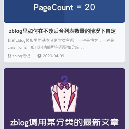
zblog里如何在不改后台列表数量的情况下自定
目前zblog模板里面基本分两大类主题：一种是博客，一种是
义博客首页的文章数量？
cms（cms一般代指功能型主题譬如导航，...
zblog笔记
2020-04-09