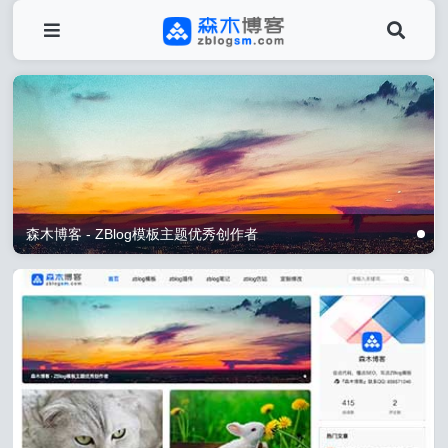
森木博客 - ZBlog模板主题优秀创作者