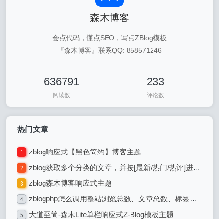
森木博客
会点代码，懂点SEO，写点ZBlog模板
『森木博客』联系QQ: 858571246
636791
233
阅读数
评论数
热门文章
zblog响应式【黑色简约】博客主题
1
zblog获取多个分类的文章，并按[最新/热门/热评]进行排序
2
zblog森木博客响应式主题
3
zblogphp怎么调用整站浏览总数、文章总数、标签、评论总数
4
大道至简-森木Lite单栏响应式Z-Blog模板主题
5