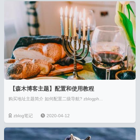
【森木博客主题】配置和使用教程
购买地址主题简介 如何配置二级导航? zblogph...
zblog笔记
2020-04-12