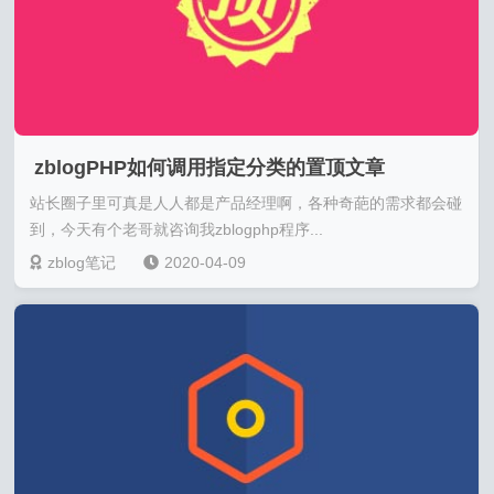
zblogPHP如何调用指定分类的置顶文章
站长圈子里可真是人人都是产品经理啊，各种奇葩的需求都会碰
到，今天有个老哥就咨询我zblogphp程序...
zblog笔记
2020-04-09