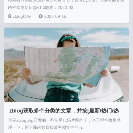
模板特点响应式单栏后台可配置宽度百分比汉堡导航好看的文章
内样式更新日志v1.0版本：2020-03-...
zblog模板
2023-09-15
zblog获取多个分类的文章，并按[最新/热门/热
这是zblogphp开发的一些常用代码片段的了，今天得空收集整
评]进行排序
理一下，用下面函数直接放主题文件的in...