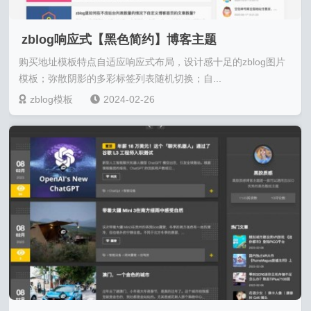
zblog响应式【黑色简约】博客主题
购买地址模板特点自适应响应式布局，设计感十足的zblog图片
模板；弥散阴影的多彩标签列表随机切换；自...
zblog模板
2024-02-26