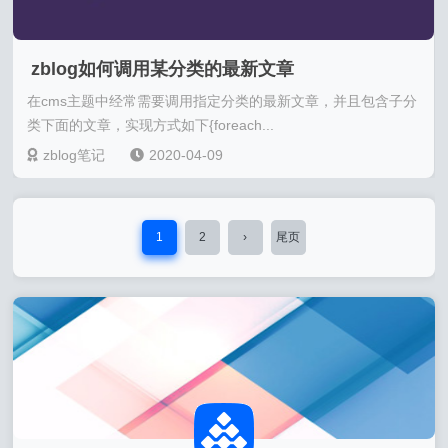
zblog如何调用某分类的最新文章
在cms主题中经常需要调用指定分类的最新文章，并且包含子分
类下面的文章，实现方式如下{foreach...
zblog笔记
2020-04-09
1
2
›
尾页