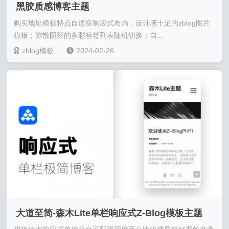
黑胶质感博客主题
购买地址模板特点自适应响应式布局，设计感十足的zblog图片
模板；弥散阴影的多彩标签列表随机切换；自...
zblog模板
2024-02-26
大道至简-森木Lite单栏响应式Z-Blog模板主题